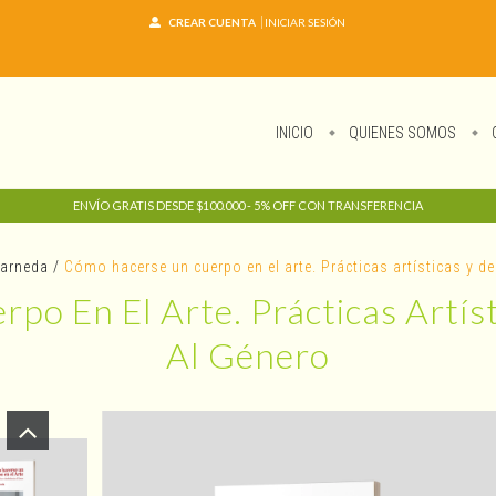
CREAR CUENTA
INICIAR SESIÓN
INICIO
QUIENES SOMOS
ENVÍO GRATIS DESDE $100.000 - 5% OFF CON TRANSFERENCIA
Farneda
/
Cómo hacerse un cuerpo en el arte. Prácticas artísticas y d
o En El Arte. Prácticas Artís
Al Género