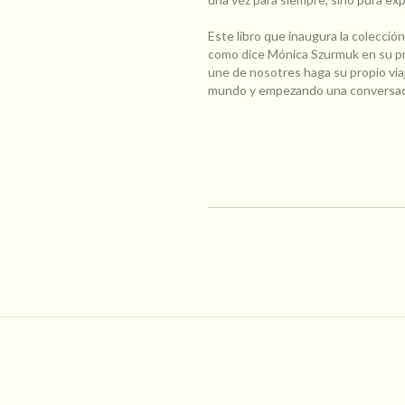
Este libro que inaugura la colecció
como dice Mónica Szurmuk en su p
une de nosotres haga su propio via
mundo y empezando una conversaci