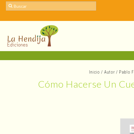
Inicio
/
Autor
/
Pablo 
Cómo Hacerse Un Cuerp