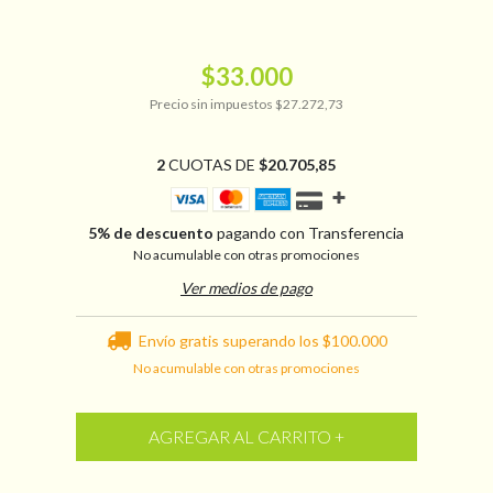
$33.000
Precio sin impuestos
$27.272,73
2
CUOTAS DE
$20.705,85
5% de descuento
pagando con Transferencia
No acumulable con otras promociones
Ver medios de pago
Envío gratis
superando los
$100.000
No acumulable con otras promociones