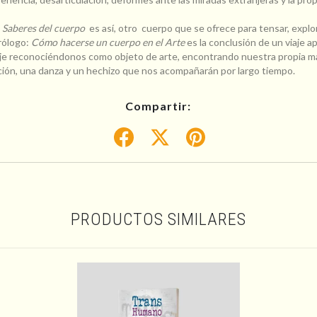
n
Saberes del cuerpo
es así, otro cuerpo que se ofrece para tensar, explor
rólogo:
Cómo hacerse un cuerpo en el Arte
es la conclusión de un viaje a
je reconociéndonos como objeto de arte, encontrando nuestra propia man
ón, una danza y un hechizo que nos acompañarán por largo tiempo.
Compartir:
PRODUCTOS SIMILARES