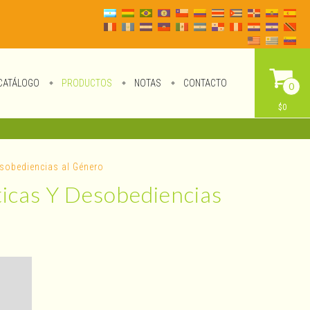
CATÁLOGO
PRODUCTOS
NOTAS
CONTACTO
0
$0
esobediencias al Género
ticas Y Desobediencias