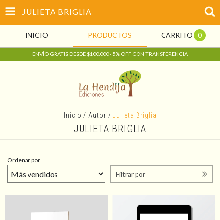
JULIETA BRIGLIA
INICIO
PRODUCTOS
CARRITO
0
ENVÍO GRATIS DESDE $100.000 - 5% OFF CON TRANSFERENCIA
Inicio
/
Autor
/
Julieta Briglia
JULIETA BRIGLIA
Ordenar por
Filtrar por