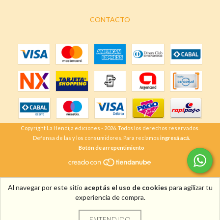
CONTACTO
Copyright La Hendija ediciones - 2026. Todos los derechos reservados.
Defensa de las y los consumidores. Para reclamos
ingresá acá.
Botón de arrepentimiento
Al navegar por este sitio
aceptás el uso de cookies
para agilizar tu
experiencia de compra.
ENTENDIDO