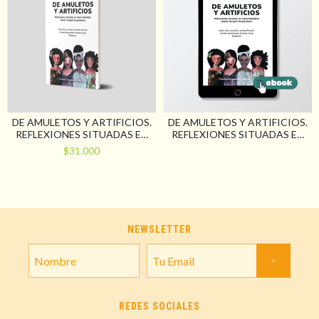
DE AMULETOS Y ARTIFICIOS.
DE AMULETOS Y ARTIFICIOS.
REFLEXIONES SITUADAS EN
REFLEXIONES SITUADAS EN
CLAVE FEMINISTA DESDE
CLAVE FEMINISTA DESDE
$31.000
TERAPIA OCUPACIONAL
TERAPIA OCUPACIONAL
NEWSLETTER
REDES SOCIALES