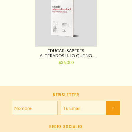
EDUCAR: SABERES
ALTERADOS II. LO QUE NO
TIENE CIERRE
$36.000
NEWSLETTER
REDES SOCIALES