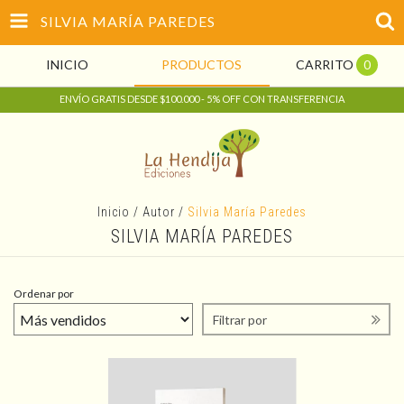
SILVIA MARÍA PAREDES
INICIO
PRODUCTOS
CARRITO
0
ENVÍO GRATIS DESDE $100.000 - 5% OFF CON TRANSFERENCIA
Inicio
/
Autor
/
Silvia María Paredes
SILVIA MARÍA PAREDES
Ordenar por
Filtrar por