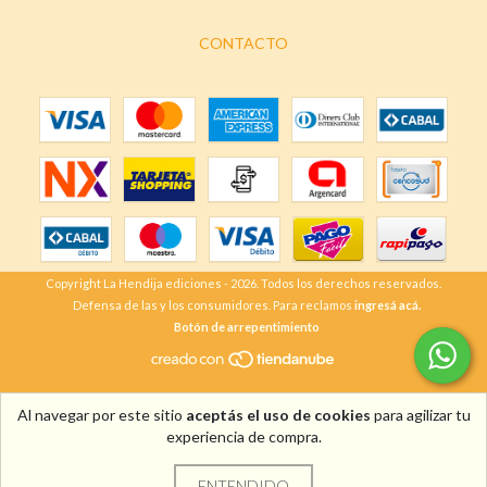
CONTACTO
Copyright La Hendija ediciones - 2026. Todos los derechos reservados.
Defensa de las y los consumidores. Para reclamos
ingresá acá.
Botón de arrepentimiento
Al navegar por este sitio
aceptás el uso de cookies
para agilizar tu
experiencia de compra.
ENTENDIDO