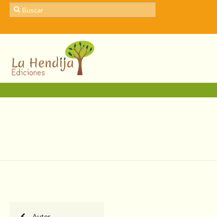
Autor