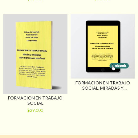
PROPUESTA DE MARGARITA
ROZAS PAGAZA
FORMACIÓN EN TRABAJO
SOCIAL. MIRADAS Y
REFLEXIONES SOBRE EL
FORMACIÓN EN TRABAJO
PROCESO DE ENSEÑANZA
SOCIAL
$29.000