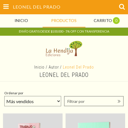
LEONEL DEL PRADO
INICIO
PRODUCTOS
CARRITO
0
ENVÍO GRATIS DESDE $100.000 - 5% OFF CON TRANSFERENCIA
Inicio
/
Autor
/
Leonel Del Prado
LEONEL DEL PRADO
Ordenar por
Filtrar por