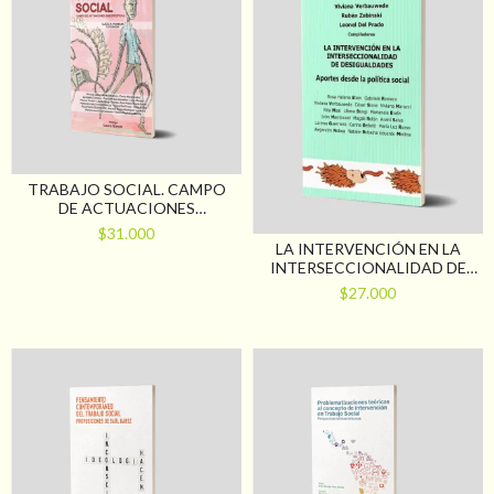
TRABAJO SOCIAL. CAMPO
DE ACTUACIONES
(IN)ESPECÍFICAS
$31.000
LA INTERVENCIÓN EN LA
INTERSECCIONALIDAD DE
DESIGUALDADES
$27.000