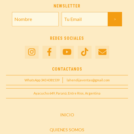
NEWSLETTER
REDES SOCIALES
CONTACTANOS
WhatsApp 343 4381539
lahendijaventas@gmail.com
Ayacucho 649, Paraná, Entre Ríos, Argentina
INICIO
QUIENES SOMOS