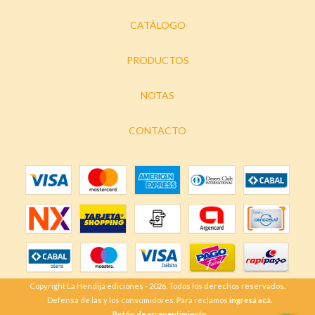
CATÁLOGO
PRODUCTOS
NOTAS
CONTACTO
Copyright La Hendija ediciones - 2026. Todos los derechos reservados.
Defensa de las y los consumidores. Para reclamos
ingresá acá.
Botón de arrepentimiento