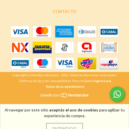
CONTACTO
Copyright La Hendija ediciones - 2026. Todos los derechos reservados.
Defensa de las y los consumidores. Para reclamos
ingresá acá.
Botón de arrepentimiento
Al navegar por este sitio
aceptás el uso de cookies
para agilizar tu
experiencia de compra.
ENTENDIDO