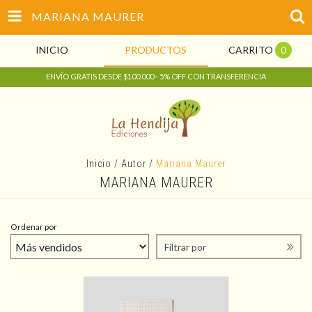
MARIANA MAURER
INICIO
PRODUCTOS
CARRITO
0
ENVÍO GRATIS DESDE $100.000 - 5% OFF CON TRANSFERENCIA
Inicio
/
Autor
/
Mariana Maurer
MARIANA MAURER
Ordenar por
Filtrar por