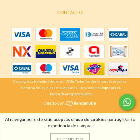
CONTACTO
Copyright La Hendija ediciones - 2026. Todos los derechos reservados.
Defensa de las y los consumidores. Para reclamos
ingresá acá.
Botón de arrepentimiento
Al navegar por este sitio
aceptás el uso de cookies
para agilizar tu
experiencia de compra.
ENTENDIDO