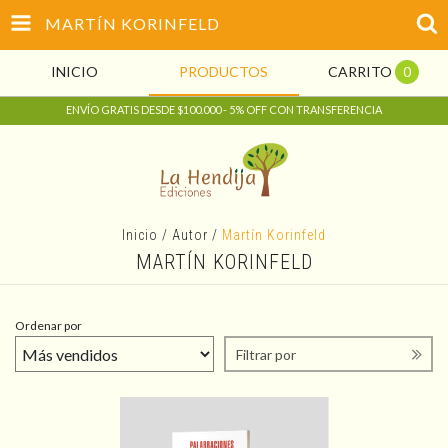
MARTÍN KORINFELD
INICIO
PRODUCTOS
CARRITO
0
ENVÍO GRATIS DESDE $100.000 - 5% OFF CON TRANSFERENCIA
Inicio
/
Autor
/
Martín Korinfeld
MARTÍN KORINFELD
Ordenar por
Filtrar por