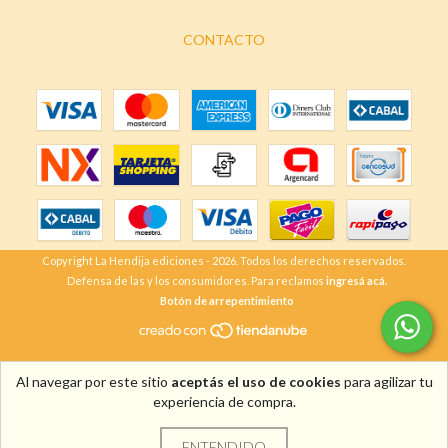
CONTACTO
Copyright La Hendija ediciones - 2026. Todos los derechos reservados.
Defensa de las y los consumidores. Para reclamos
ingresá acá.
Botón de arrepentimiento
Al navegar por este sitio
aceptás el uso de cookies
para agilizar tu
experiencia de compra.
ENTENDIDO