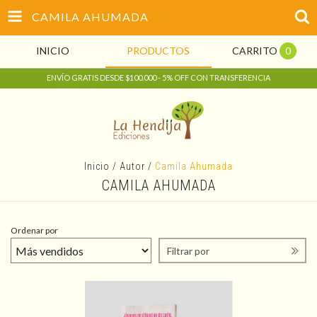
CAMILA AHUMADA
INICIO
PRODUCTOS
CARRITO
0
ENVÍO GRATIS DESDE $100.000 - 5% OFF CON TRANSFERENCIA
Inicio
/
Autor
/
Camila Ahumada
CAMILA AHUMADA
Ordenar por
Filtrar por