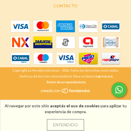
CONTACTO
Copyright La Hendija ediciones - 2026. Todos los derechos reservados.
Defensa de las y los consumidores. Para reclamos
ingresá acá.
Botón de arrepentimiento
Al navegar por este sitio
aceptás el uso de cookies
para agilizar tu
experiencia de compra.
ENTENDIDO