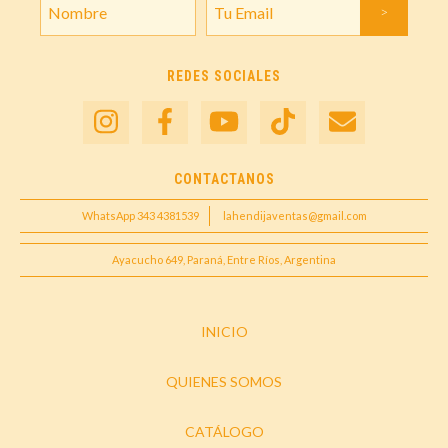
REDES SOCIALES
CONTACTANOS
WhatsApp 343 4381539
lahendijaventas@gmail.com
Ayacucho 649, Paraná, Entre Ríos, Argentina
INICIO
QUIENES SOMOS
CATÁLOGO