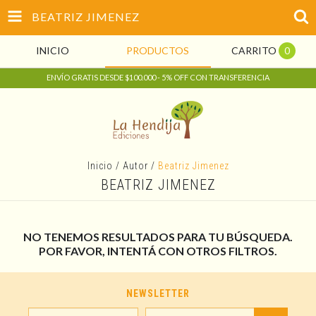
BEATRIZ JIMENEZ
INICIO
PRODUCTOS
CARRITO
0
ENVÍO GRATIS DESDE $100.000 - 5% OFF CON TRANSFERENCIA
Inicio
/
Autor
/
Beatriz Jimenez
BEATRIZ JIMENEZ
NO TENEMOS RESULTADOS PARA TU BÚSQUEDA.
POR FAVOR, INTENTÁ CON OTROS FILTROS.
NEWSLETTER