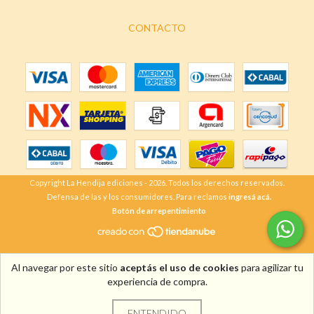
CONTACTO
Copyright La Hendija ediciones - 2026. Todos los derechos reservados.
Defensa de las y los consumidores. Para reclamos
ingresá acá.
Botón de arrepentimiento
Al navegar por este sitio
aceptás el uso de cookies
para agilizar tu
experiencia de compra.
ENTENDIDO