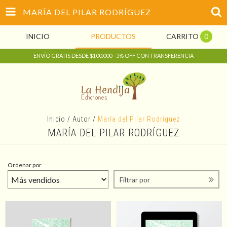
MARÍA DEL PILAR RODRÍGUEZ
INICIO
PRODUCTOS
CARRITO
0
ENVÍO GRATIS DESDE $100.000 - 5% OFF CON TRANSFERENCIA
Inicio
/
Autor
/
María del Pilar Rodríguez
MARÍA DEL PILAR RODRÍGUEZ
Ordenar por
Filtrar por