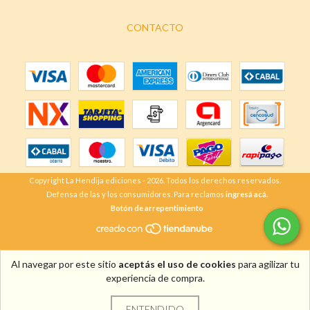
CONTACTO
Copyright La Hendija ediciones - 2026. Todos los derechos reservados.
Defensa de las y los consumidores. Para reclamos
ingresá acá.
Botón de arrepentimiento
Al navegar por este sitio
aceptás el uso de cookies
para agilizar tu
experiencia de compra.
ENTENDIDO