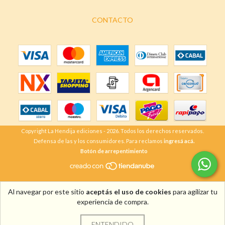
CONTACTO
Copyright La Hendija ediciones - 2026. Todos los derechos reservados.
Defensa de las y los consumidores. Para reclamos
ingresá acá.
Botón de arrepentimiento
Al navegar por este sitio
aceptás el uso de cookies
para agilizar tu
experiencia de compra.
ENTENDIDO