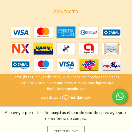
CONTACTO
Copyright La Hendija ediciones - 2026. Todos los derechos reservados.
Defensa de las y los consumidores. Para reclamos
ingresá acá.
Botón de arrepentimiento
Al navegar por este sitio
aceptás el uso de cookies
para agilizar tu
experiencia de compra.
ENTENDIDO