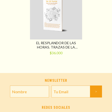
EL RESPLANDOR DE LAS
HORAS. TRAZAS DE LA
EDUCACIÓN PÚBLICA
$36.000
NEWSLETTER
REDES SOCIALES