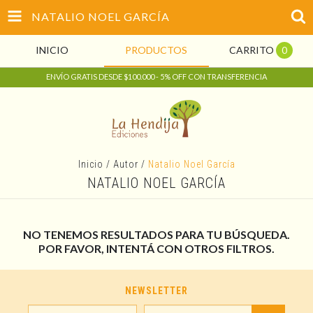
NATALIO NOEL GARCÍA
INICIO
PRODUCTOS
CARRITO
0
ENVÍO GRATIS DESDE $100.000 - 5% OFF CON TRANSFERENCIA
Inicio
/
Autor
/
Natalio Noel García
NATALIO NOEL GARCÍA
NO TENEMOS RESULTADOS PARA TU BÚSQUEDA.
POR FAVOR, INTENTÁ CON OTROS FILTROS.
NEWSLETTER