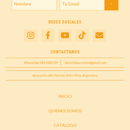
REDES SOCIALES
CONTACTANOS
WhatsApp 343 4381539
lahendijaventas@gmail.com
Ayacucho 649, Paraná, Entre Ríos, Argentina
INICIO
QUIENES SOMOS
CATÁLOGO