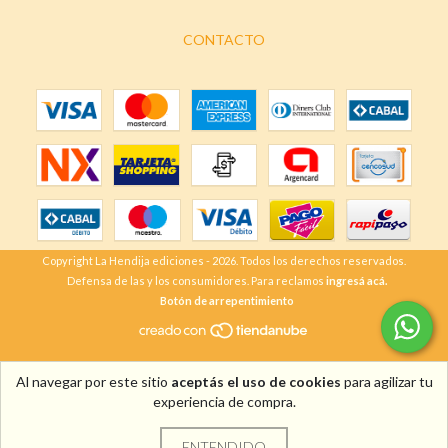
CONTACTO
Copyright La Hendija ediciones - 2026. Todos los derechos reservados.
Defensa de las y los consumidores. Para reclamos
ingresá acá.
Botón de arrepentimiento
Al navegar por este sitio
aceptás el uso de cookies
para agilizar tu
experiencia de compra.
ENTENDIDO