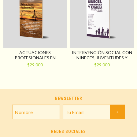
ACTUACIONES
INTERVENCIÓN SOCIAL CON
PROFESIONALES EN
NIÑECES, JUVENTUDES Y
TRABAJO SOCIAL
FAMILIA
$29.000
$29.000
NEWSLETTER
REDES SOCIALES