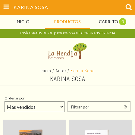
KARINA SOSA
INICIO
PRODUCTOS
CARRITO
0
ENVÍO GRATIS DESDE $100.000 - 5% OFF CON TRANSFERENCIA
Inicio
/
Autor
/
Karina Sosa
KARINA SOSA
Ordenar por
Filtrar por