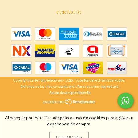
CONTACTO
Copyright La Hendija ediciones - 2026. Todos los derechos reservados.
Defensa de las y los consumidores. Para reclamos
ingresá acá.
Botón de arrepentimiento
Al navegar por este sitio
aceptás el uso de cookies
para agilizar tu
experiencia de compra.
ENTENDIDO