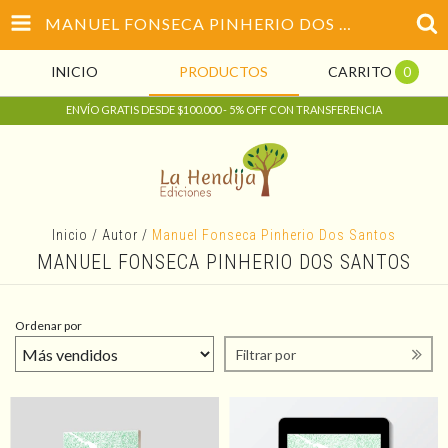
MANUEL FONSECA PINHERIO DOS SANTOS
INICIO
PRODUCTOS
CARRITO
0
ENVÍO GRATIS DESDE $100.000 - 5% OFF CON TRANSFERENCIA
Inicio
/
Autor
/
Manuel Fonseca Pinherio Dos Santos
MANUEL FONSECA PINHERIO DOS SANTOS
Ordenar por
Filtrar por