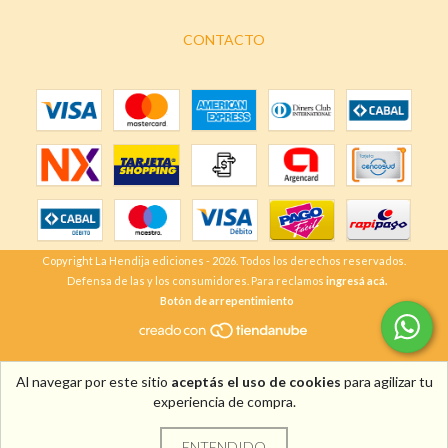
CONTACTO
Copyright La Hendija ediciones - 2026. Todos los derechos reservados.
Defensa de las y los consumidores. Para reclamos
ingresá acá.
Botón de arrepentimiento
Al navegar por este sitio
aceptás el uso de cookies
para agilizar tu
experiencia de compra.
ENTENDIDO