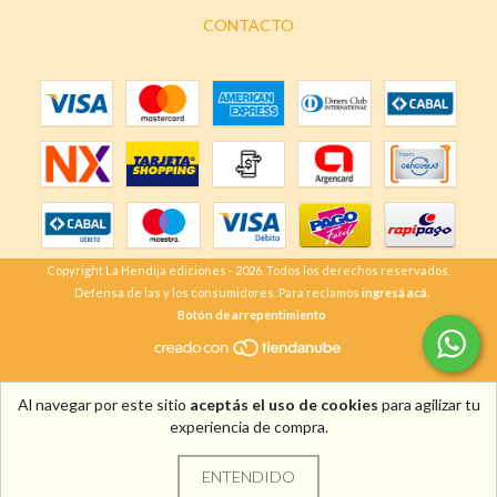
CONTACTO
Copyright La Hendija ediciones - 2026. Todos los derechos reservados.
Defensa de las y los consumidores. Para reclamos
ingresá acá.
Botón de arrepentimiento
Al navegar por este sitio
aceptás el uso de cookies
para agilizar tu
experiencia de compra.
ENTENDIDO