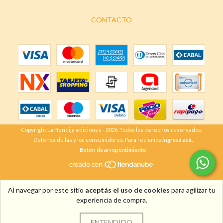
CONTACTO
Copyright La Hendija ediciones - 2026. Todos los derechos reservados.
Defensa de las y los consumidores. Para reclamos
ingresá acá.
Botón de arrepentimiento
Al navegar por este sitio
aceptás el uso de cookies
para agilizar tu
experiencia de compra.
ENTENDIDO