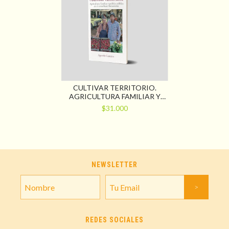
CULTIVAR TERRITORIO.
AGRICULTURA FAMILIAR Y
POLÍTICA PÚBLICA EN EL
$31.000
CONURBANO BONAERENSE
NEWSLETTER
REDES SOCIALES