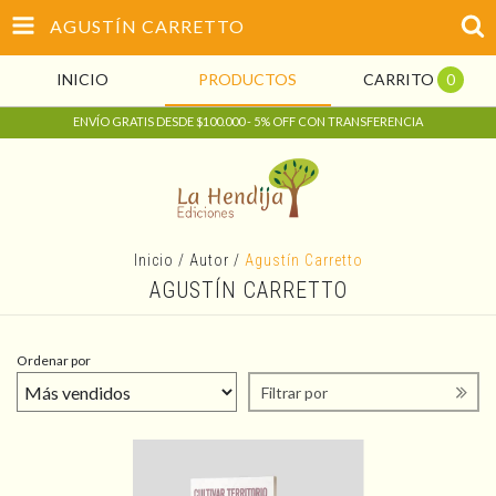
AGUSTÍN CARRETTO
INICIO
PRODUCTOS
CARRITO
0
ENVÍO GRATIS DESDE $100.000 - 5% OFF CON TRANSFERENCIA
Inicio
/
Autor
/
Agustín Carretto
AGUSTÍN CARRETTO
Ordenar por
Filtrar por