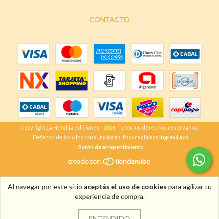
CONTACTO
Copyright La Hendija ediciones - 2026. Todos los derechos reservados.
Defensa de las y los consumidores. Para reclamos
ingresá acá.
Botón de arrepentimiento
Al navegar por este sitio
aceptás el uso de cookies
para agilizar tu
experiencia de compra.
ENTENDIDO