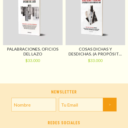
PALABRACIONES. OFICIOS
COSAS DICHAS Y
DEL LAZO
DESDICHAS. (A PROPÓSITO
DE LOS OFICIOS DEL LAZO)
$33.000
$33.000
NEWSLETTER
REDES SOCIALES