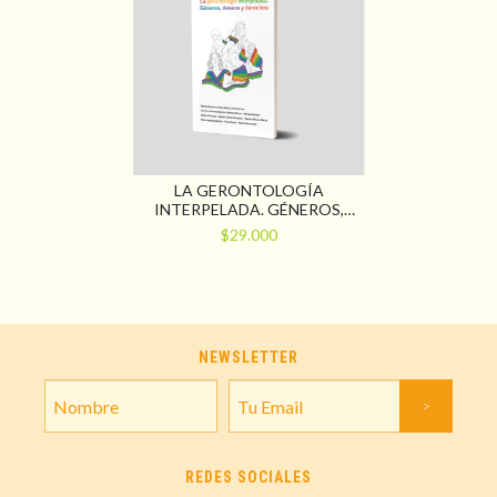
LA GERONTOLOGÍA
INTERPELADA. GÉNEROS,
DESEOS Y DERECHOS
$29.000
NEWSLETTER
REDES SOCIALES