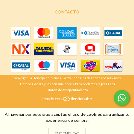
CONTACTO
Copyright La Hendija ediciones - 2026. Todos los derechos reservados.
Defensa de las y los consumidores. Para reclamos
ingresá acá.
Botón de arrepentimiento
Al navegar por este sitio
aceptás el uso de cookies
para agilizar tu
experiencia de compra.
ENTENDIDO