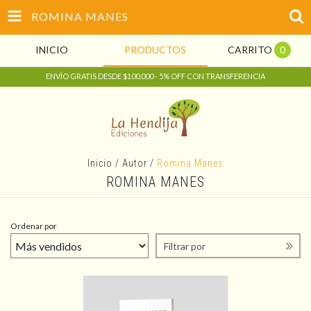
ROMINA MANES
INICIO
PRODUCTOS
CARRITO
0
ENVÍO GRATIS DESDE $100.000 - 5% OFF CON TRANSFERENCIA
Inicio
/
Autor
/
Romina Manes
ROMINA MANES
Ordenar por
Filtrar por