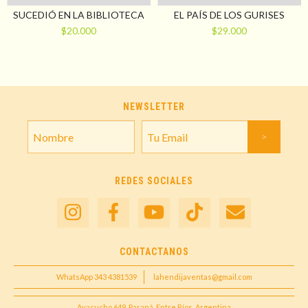
SUCEDIÓ EN LA BIBLIOTECA
EL PAÍS DE LOS GURISES
$20.000
$29.000
NEWSLETTER
REDES SOCIALES
CONTACTANOS
WhatsApp 343 4381539
lahendijaventas@gmail.com
Ayacucho 649, Paraná, Entre Ríos, Argentina