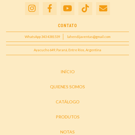
CONTATO
WhatsApp 343 4381539
lahendijaventas@gmail.com
Ayacucho 649, Paraná, Entre Ríos, Argentina
INÍCIO
QUIENES SOMOS
CATÁLOGO
PRODUTOS
NOTAS