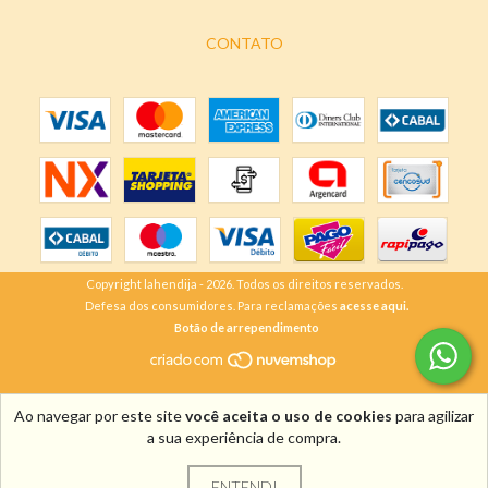
CONTATO
Copyright lahendija - 2026. Todos os direitos reservados.
Defesa dos consumidores. Para reclamações
acesse aqui.
Botão de arrependimento
Ao navegar por este site
você aceita o uso de cookies
para agilizar
a sua experiência de compra.
ENTENDI