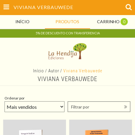
VIVIANA VERBAUWEDE
INÍCIO
PRODUTOS
CARRINHO
0
5% DE DESCUENTO CON TRANSFERENCIA
Início
/
Autor
/
Viviana Verbauwede
VIVIANA VERBAUWEDE
Ordenar por
Filtrar por