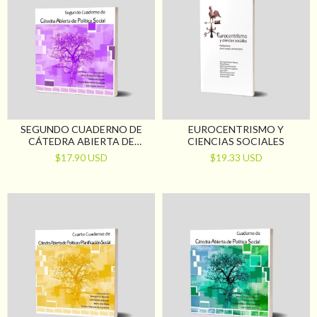
SEGUNDO CUADERNO DE
EUROCENTRISMO Y
CÁTEDRA ABIERTA DE
CIENCIAS SOCIALES
POLÍTICA SOCIAL
$17.90 USD
$19.33 USD