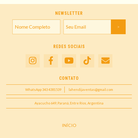
NEWSLETTER
REDES SOCIAIS
CONTATO
WhatsApp 343 4381539
lahendijaventas@gmail.com
Ayacucho 649, Paraná, Entre Ríos, Argentina
INÍCIO