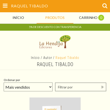
RAQUEL TIBALDO
INÍCIO
PRODUTOS
CARRINHO
0
5% DE DESCUENTO CON TRANSFERENCIA
Início
/
Autor
/
Raquel Tibaldo
RAQUEL TIBALDO
Ordenar por
Filtrar por