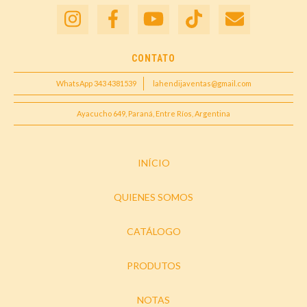
CONTATO
WhatsApp 343 4381539
lahendijaventas@gmail.com
Ayacucho 649, Paraná, Entre Ríos, Argentina
INÍCIO
QUIENES SOMOS
CATÁLOGO
PRODUTOS
NOTAS