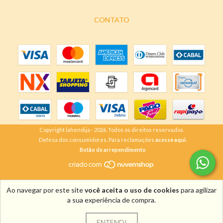
CONTATO
Copyright lahendija - 2026. Todos os direitos reservados.
Defesa dos consumidores. Para reclamações
acesse aqui.
Botão de arrependimento
Ao navegar por este site
você aceita o uso de cookies
para agilizar
a sua experiência de compra.
ENTENDI