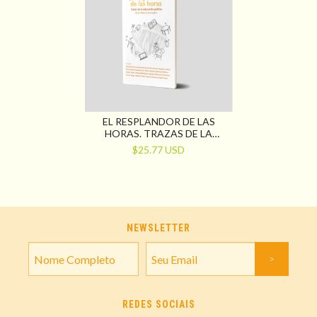
EL RESPLANDOR DE LAS
HORAS. TRAZAS DE LA
EDUCACIÓN PÚBLICA
$25.77 USD
NEWSLETTER
REDES SOCIAIS