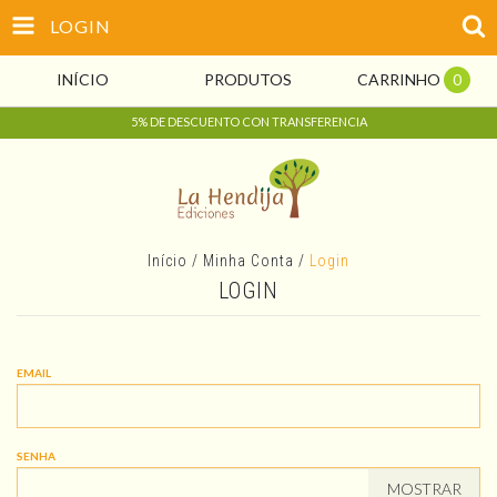
LOGIN
INÍCIO
PRODUTOS
CARRINHO
0
5% DE DESCUENTO CON TRANSFERENCIA
Início
/
Minha Conta
/
Login
LOGIN
EMAIL
SENHA
MOSTRAR