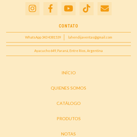
CONTATO
WhatsApp 343 4381539
lahendijaventas@gmail.com
Ayacucho 649, Paraná, Entre Ríos, Argentina
INÍCIO
QUIENES SOMOS
CATÁLOGO
PRODUTOS
NOTAS