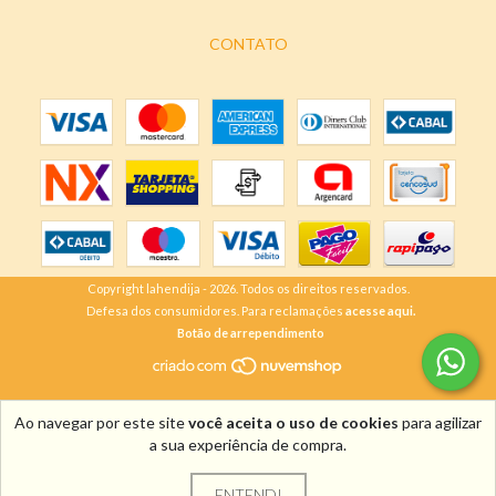
CONTATO
Copyright lahendija - 2026. Todos os direitos reservados.
Defesa dos consumidores. Para reclamações
acesse aqui.
Botão de arrependimento
Ao navegar por este site
você aceita o uso de cookies
para agilizar
a sua experiência de compra.
ENTENDI