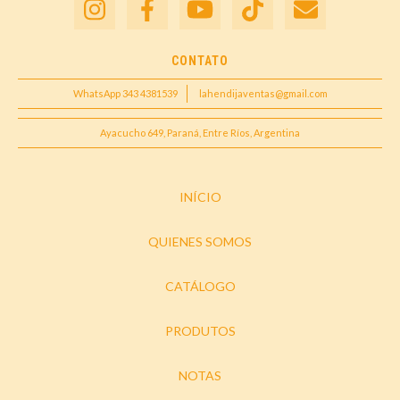
CONTATO
WhatsApp 343 4381539
lahendijaventas@gmail.com
Ayacucho 649, Paraná, Entre Ríos, Argentina
INÍCIO
QUIENES SOMOS
CATÁLOGO
PRODUTOS
NOTAS