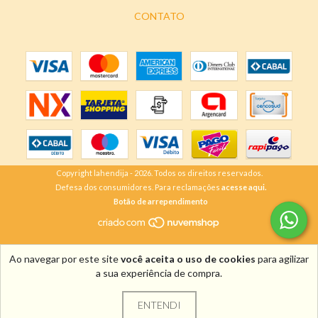
CONTATO
Copyright lahendija - 2026. Todos os direitos reservados.
Defesa dos consumidores. Para reclamações
acesse aqui.
Botão de arrependimento
Ao navegar por este site
você aceita o uso de cookies
para agilizar
a sua experiência de compra.
ENTENDI