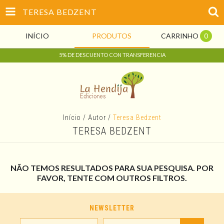
TERESA BEDZENT
INÍCIO
PRODUTOS
CARRINHO
0
5% DE DESCUENTO CON TRANSFERENCIA
Início
/
Autor
/
Teresa Bedzent
TERESA BEDZENT
NÃO TEMOS RESULTADOS PARA SUA PESQUISA. POR
FAVOR, TENTE COM OUTROS FILTROS.
NEWSLETTER