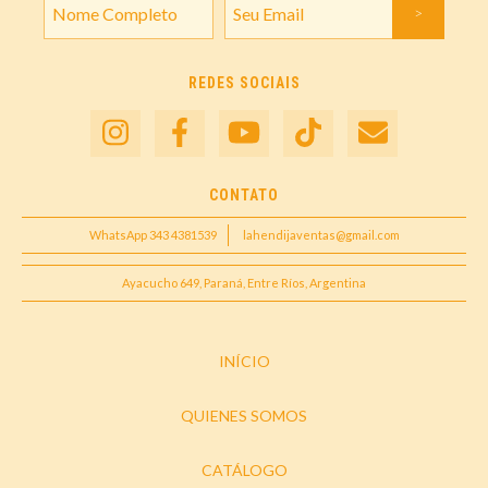
REDES SOCIAIS
CONTATO
WhatsApp 343 4381539
lahendijaventas@gmail.com
Ayacucho 649, Paraná, Entre Ríos, Argentina
INÍCIO
QUIENES SOMOS
CATÁLOGO