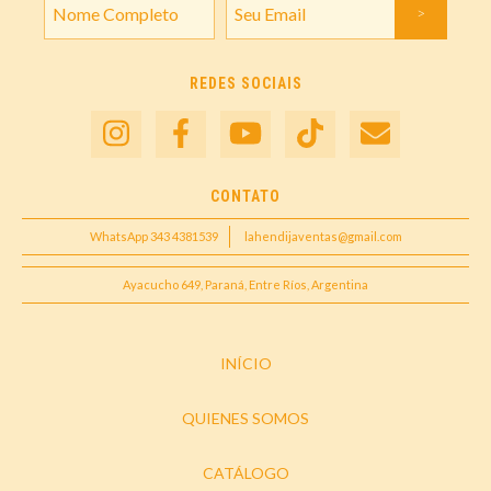
REDES SOCIAIS
CONTATO
WhatsApp 343 4381539
lahendijaventas@gmail.com
Ayacucho 649, Paraná, Entre Ríos, Argentina
INÍCIO
QUIENES SOMOS
CATÁLOGO