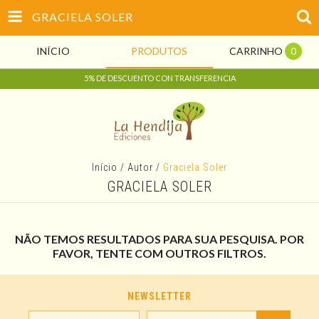
GRACIELA SOLER
INÍCIO
PRODUTOS
CARRINHO
0
5% DE DESCUENTO CON TRANSFERENCIA
Início
/
Autor
/
Graciela Soler
GRACIELA SOLER
NÃO TEMOS RESULTADOS PARA SUA PESQUISA. POR
FAVOR, TENTE COM OUTROS FILTROS.
NEWSLETTER