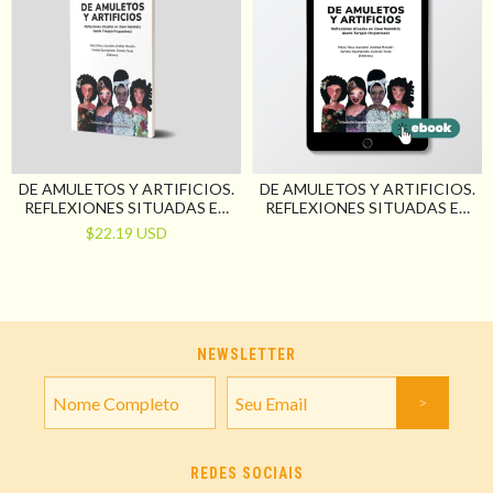
DE AMULETOS Y ARTIFICIOS.
DE AMULETOS Y ARTIFICIOS.
REFLEXIONES SITUADAS EN
REFLEXIONES SITUADAS EN
CLAVE FEMINISTA DESDE
CLAVE FEMINISTA DESDE
$22.19 USD
TERAPIA OCUPACIONAL
TERAPIA OCUPACIONAL
NEWSLETTER
REDES SOCIAIS