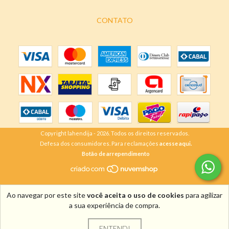
CONTATO
Copyright lahendija - 2026. Todos os direitos reservados.
Defesa dos consumidores. Para reclamações
acesse aqui.
Botão de arrependimento
Ao navegar por este site
você aceita o uso de cookies
para agilizar
a sua experiência de compra.
ENTENDI