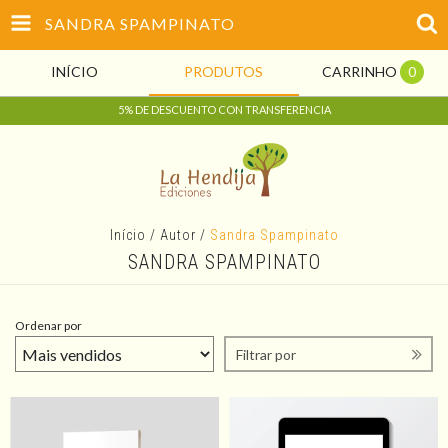
SANDRA SPAMPINATO
INÍCIO
PRODUTOS
CARRINHO
0
5% DE DESCUENTO CON TRANSFERENCIA
Início
/
Autor
/
Sandra Spampinato
SANDRA SPAMPINATO
Ordenar por
Filtrar por