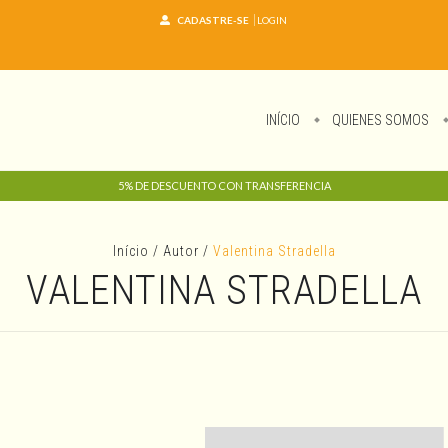
CADASTRE-SE
LOGIN
INÍCIO
QUIENES SOMOS
5% DE DESCUENTO CON TRANSFERENCIA
Início
/
Autor
/
Valentina Stradella
VALENTINA STRADELLA