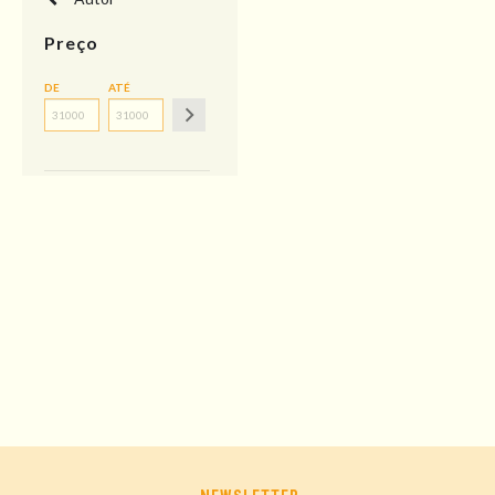
Preço
DE
ATÉ