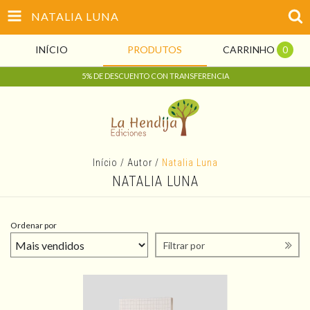
NATALIA LUNA
INÍCIO
PRODUTOS
CARRINHO
0
5% DE DESCUENTO CON TRANSFERENCIA
Início
/
Autor
/
Natalia Luna
NATALIA LUNA
Ordenar por
Filtrar por