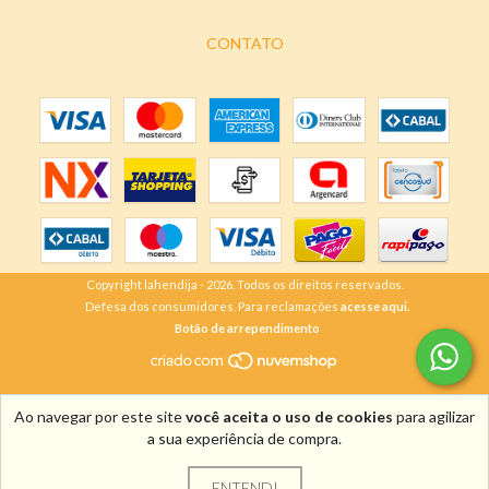
CONTATO
Copyright lahendija - 2026. Todos os direitos reservados.
Defesa dos consumidores. Para reclamações
acesse aqui.
Botão de arrependimento
Ao navegar por este site
você aceita o uso de cookies
para agilizar
a sua experiência de compra.
ENTENDI