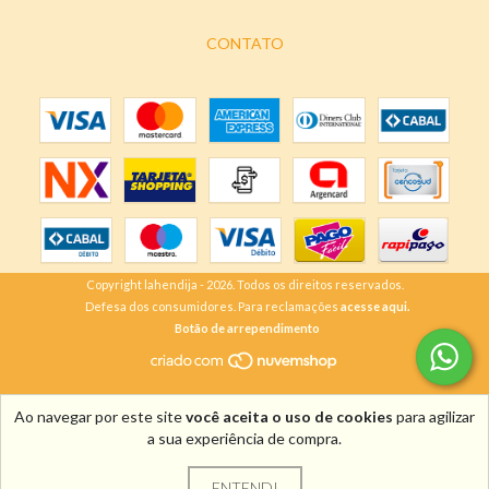
CONTATO
Copyright lahendija - 2026. Todos os direitos reservados.
Defesa dos consumidores. Para reclamações
acesse aqui.
Botão de arrependimento
Ao navegar por este site
você aceita o uso de cookies
para agilizar
a sua experiência de compra.
ENTENDI