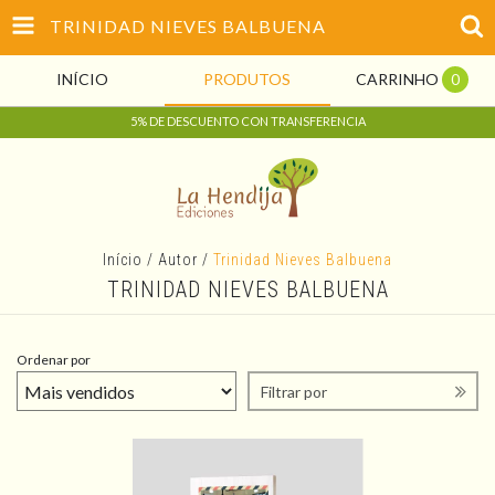
TRINIDAD NIEVES BALBUENA
INÍCIO
PRODUTOS
CARRINHO
0
5% DE DESCUENTO CON TRANSFERENCIA
Início
/
Autor
/
Trinidad Nieves Balbuena
TRINIDAD NIEVES BALBUENA
Ordenar por
Filtrar por