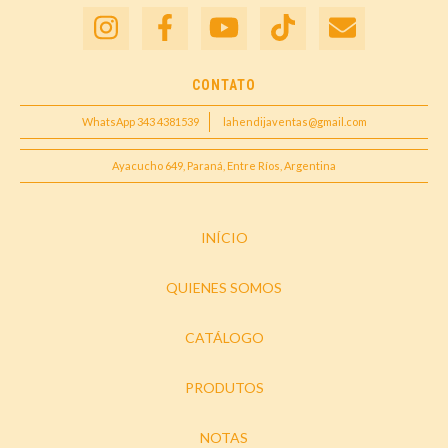
CONTATO
WhatsApp 343 4381539
lahendijaventas@gmail.com
Ayacucho 649, Paraná, Entre Ríos, Argentina
INÍCIO
QUIENES SOMOS
CATÁLOGO
PRODUTOS
NOTAS