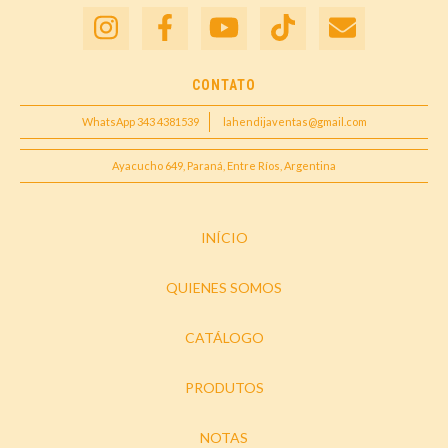
CONTATO
WhatsApp 343 4381539
lahendijaventas@gmail.com
Ayacucho 649, Paraná, Entre Ríos, Argentina
INÍCIO
QUIENES SOMOS
CATÁLOGO
PRODUTOS
NOTAS