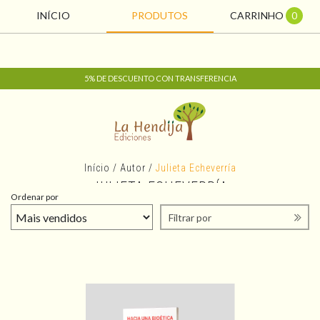
INÍCIO
PRODUTOS
CARRINHO
0
5% DE DESCUENTO CON TRANSFERENCIA
Início
/
Autor
/
Julieta Echeverría
JULIETA ECHEVERRÍA
Ordenar por
Filtrar por