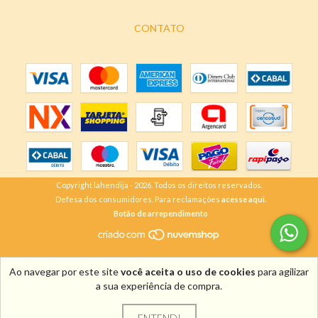
CONTATO
Copyright lahendija - 2026. Todos os direitos reservados.
Defesa dos consumidores. Para reclamações
acesse aqui.
Botão de arrependimento
Ao navegar por este site
você aceita o uso de cookies
para agilizar
a sua experiência de compra.
ENTENDI