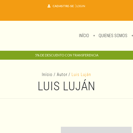
CADASTRE-SE
LOGIN
INÍCIO
QUIENES SOMOS
5% DE DESCUENTO CON TRANSFERENCIA
Início
/
Autor
/
Luis Luján
LUIS LUJÁN