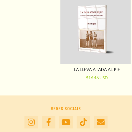
LA LLEVA ATADA AL PIE
$16.46 USD
REDES SOCIAIS