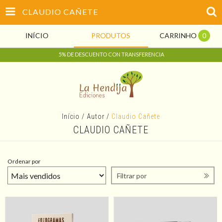
CLAUDIO CAÑETE
INÍCIO
PRODUTOS
CARRINHO
0
5% DE DESCUENTO CON TRANSFERENCIA
Início
/
Autor
/
Claudio Cañete
CLAUDIO CAÑETE
Ordenar por
Filtrar por