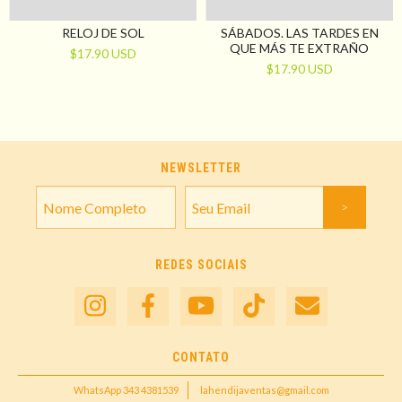
RELOJ DE SOL
SÁBADOS. LAS TARDES EN
QUE MÁS TE EXTRAÑO
$17.90 USD
$17.90 USD
NEWSLETTER
REDES SOCIAIS
CONTATO
WhatsApp 343 4381539
lahendijaventas@gmail.com