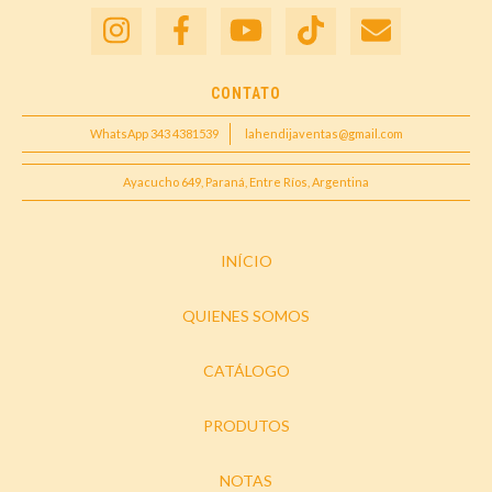
CONTATO
WhatsApp 343 4381539
lahendijaventas@gmail.com
Ayacucho 649, Paraná, Entre Ríos, Argentina
INÍCIO
QUIENES SOMOS
CATÁLOGO
PRODUTOS
NOTAS