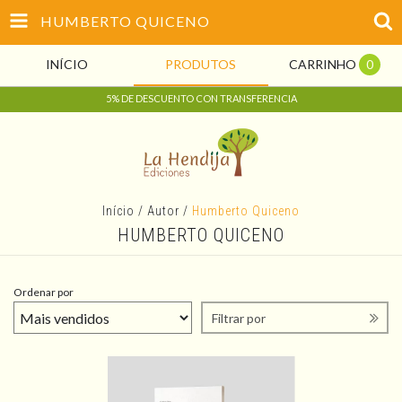
HUMBERTO QUICENO
INÍCIO
PRODUTOS
CARRINHO
0
5% DE DESCUENTO CON TRANSFERENCIA
Início
/
Autor
/
Humberto Quiceno
HUMBERTO QUICENO
Ordenar por
Filtrar por