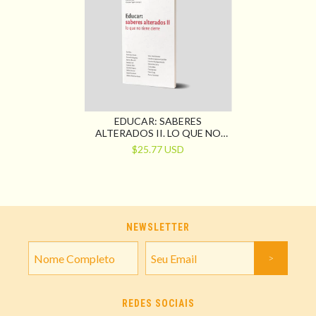
EDUCAR: SABERES
ALTERADOS II. LO QUE NO
TIENE CIERRE
$25.77 USD
NEWSLETTER
REDES SOCIAIS