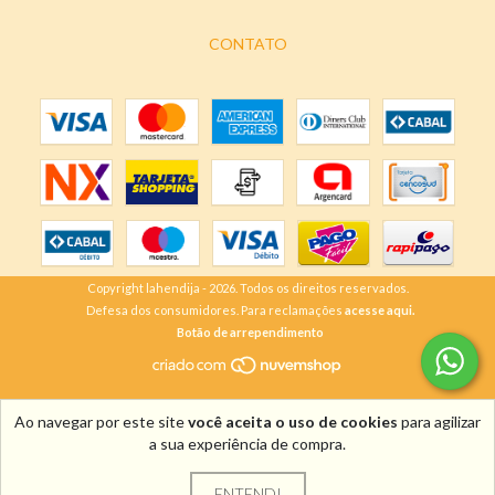
CONTATO
Copyright lahendija - 2026. Todos os direitos reservados.
Defesa dos consumidores. Para reclamações
acesse aqui.
Botão de arrependimento
Ao navegar por este site
você aceita o uso de cookies
para agilizar
a sua experiência de compra.
ENTENDI